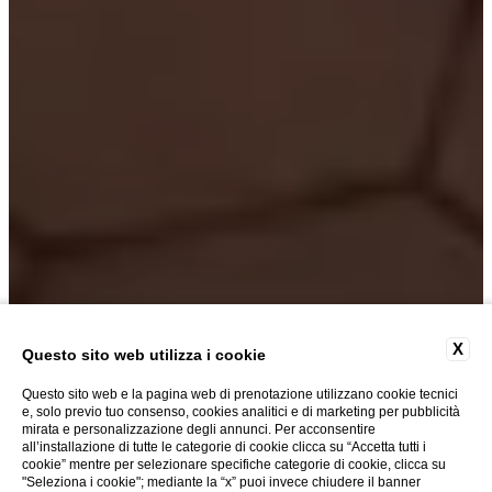
X
Questo sito web utilizza i cookie
Questo sito web e la pagina web di prenotazione utilizzano cookie tecnici
e, solo previo tuo consenso, cookies analitici e di marketing per pubblicità
mirata e personalizzazione degli annunci. Per acconsentire
all’installazione di tutte le categorie di cookie clicca su “Accetta tutti i
cookie” mentre per selezionare specifiche categorie di cookie, clicca su
"Seleziona i cookie"; mediante la “x” puoi invece chiudere il banner