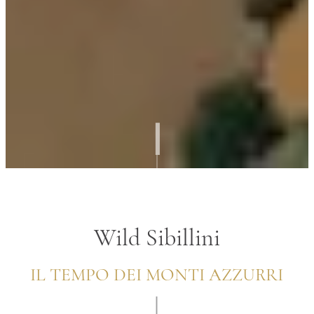
|
Wild Sibillini
IL TEMPO DEI MONTI AZZURRI
|