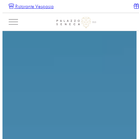
Ristorante Vespasia