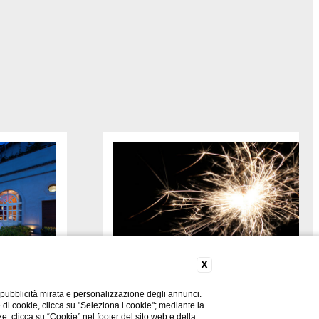
X
Capodanno a Norci
 pubblicità mirata e personalizzazione degli annunci.
e di cookie, clicca su "Seleziona i cookie"; mediante la
ze, clicca su “Cookie” nel footer del sito web e della