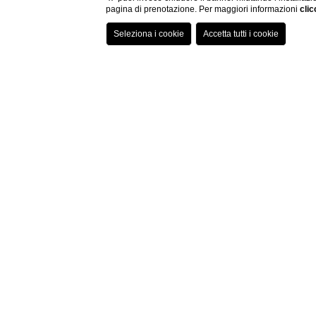
pagina di prenotazione. Per maggiori informazioni
clic
SCOPRI L'OFFERTA
S