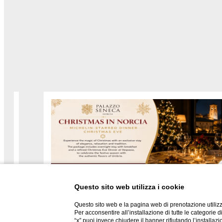
Questo sito web utilizza i cookie
NATALE A NORCIA - VIGILI
Questo sito web e la pagina web di prenotazione utilizz
Per acconsentire all’installazione di tutte le categorie 
STELLATA
“x” puoi invece chiudere il banner rifiutando l’installazi