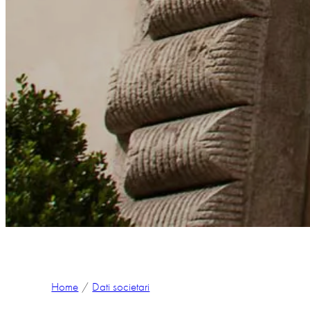
Home
Dati societari