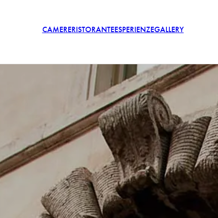
CAMERE
RISTORANTE
ESPERIENZE
GALLERY