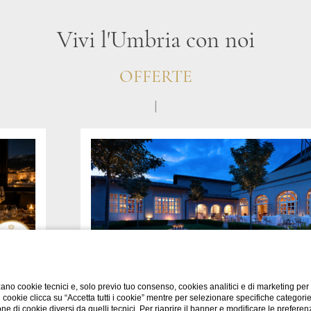
Vivi l'Umbria con noi
OFFERTE
|
A
Dine and Dream
ano cookie tecnici e, solo previo tuo consenso, cookies analitici e di marketing per
di cookie clicca su “Accetta tutti i cookie” mentre per selezionare specifiche categori
one di cookie diversi da quelli tecnici. Per riaprire il banner e modificare le preferen