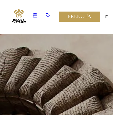
PRENOTA
IT
EN